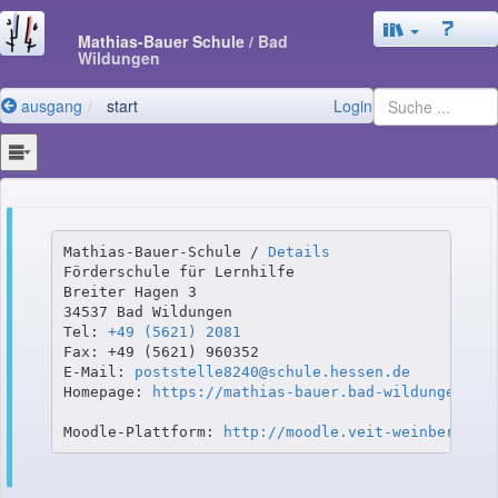
Mathias-Bauer Schule
/ Bad
Wildungen
ausgang
start
Login
Mathias-Bauer-Schule / 
Details
Förderschule für Lernhilfe

Breiter Hagen 3

34537 Bad Wildungen

Tel: 
+49 (5621) 2081
Fax: +49 (5621) 960352

E-Mail: 
poststelle8240@schule.hessen.de
Homepage: 
https://mathias-bauer.bad-wildungen.sc
Moodle-Plattform: 
http://moodle.veit-weinberg.ba